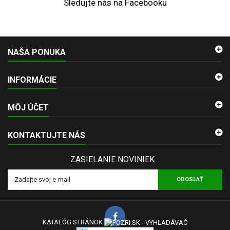
Sledujte nás na Facebooku
NAŠA PONUKA
INFORMÁCIE
MÔJ ÚČET
KONTAKTUJTE NÁS
ZASIELANIE NOVINIEK
ODOSLAŤ
KATALÓG STRÁNOK