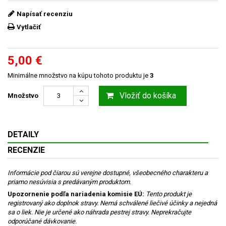
Napísať recenziu
Vytlačiť
5,00 €
Minimálne množstvo na kúpu tohoto produktu je
3
Vložiť do košíka
Množstvo
DETAILY
RECENZIE
Informácie pod čiarou sú verejne dostupné, všeobecného charakteru a
priamo nesúvisia s predávaným produktom.
Upozornenie podľa nariadenia komisie EÚ:
Tento produkt je
registrovaný ako doplnok stravy. Nemá schválené liečivé účinky a nejedná
sa o liek. Nie je určené ako náhrada pestrej stravy. Neprekračujte
odporúčané dávkovanie.