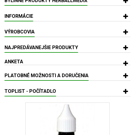
BYLINNÉ PRODUKTY HERBALLMEDIX
INFORMÁCIE
VÝROBCOVIA
NAJPREDÁVANEJŠIE PRODUKTY
ANKETA
PLATOBNÉ MOŽNOSTI A DORUČENIA
TOPLIST - POČÍTADLO