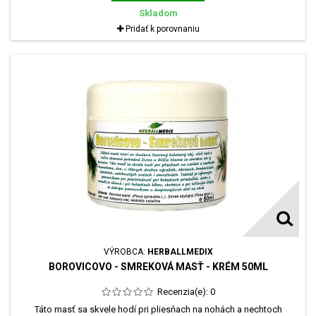
Skladom
Pridať k porovnaniu
VÝROBCA:
HERBALLMEDIX
BOROVICOVO - SMREKOVÁ MASŤ - KRÉM 50ML
Recenzia(e):
0
Táto masť sa skvele hodí pri pliesňach na nohách a nechtoch