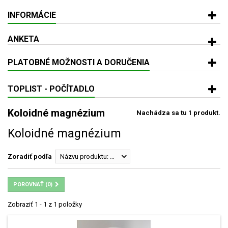
INFORMÁCIE
ANKETA
PLATOBNÉ MOŽNOSTI A DORUČENIA
TOPLIST - POČÍTADLO
Koloidné magnézium
Nachádza sa tu 1 produkt.
Koloidné magnézium
Zoradiť podľa
Názvu produktu: od A po Z
POROVNAŤ (
0
)
Zobraziť 1 - 1 z 1 položky