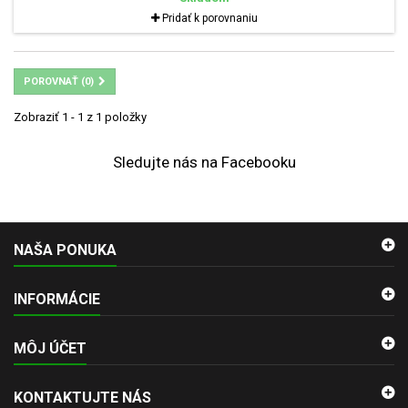
Pridať k porovnaniu
POROVNAŤ (
0
)
Zobraziť 1 - 1 z 1 položky
Sledujte nás na Facebooku
NAŠA PONUKA
INFORMÁCIE
MÔJ ÚČET
KONTAKTUJTE NÁS