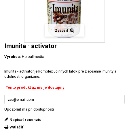
Zväčšiť
Imunita - activator
Výrobca:
Herballmedix
Imunita - activator je komplex účinných látok pre zlepšenie imunity a
odolnosti organizmu.
Tento produkt už nie je dostupný
Upozorniť ma pri dostupnosti
Napísať recenziu
Vytlačiť