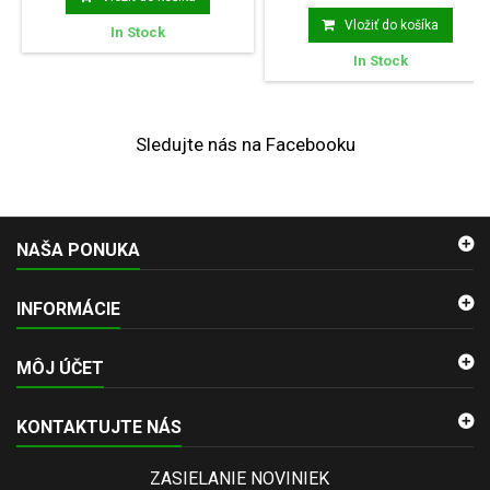
Vložiť do košíka
In Stock
In Stock
Sledujte nás na Facebooku
NAŠA PONUKA
INFORMÁCIE
MÔJ ÚČET
KONTAKTUJTE NÁS
ZASIELANIE NOVINIEK