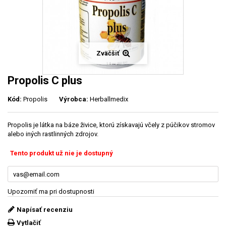
Zväčšiť
Propolis C plus
Kód:
Propolis
Výrobca:
Herballmedix
Propolis je látka na báze živice, ktorú získavajú včely z púčikov stromov
alebo iných rastlinných zdrojov.
Tento produkt už nie je dostupný
Upozorniť ma pri dostupnosti
Napísať recenziu
Vytlačiť