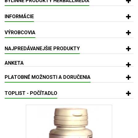
BYLINNÉ PRODUKTY HERBALLMEDIX
INFORMÁCIE
VÝROBCOVIA
NAJPREDÁVANEJŠIE PRODUKTY
ANKETA
PLATOBNÉ MOŽNOSTI A DORUČENIA
TOPLIST - POČÍTADLO