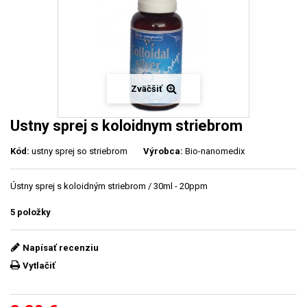
Zväčšiť
Ustny sprej s koloidnym striebrom
Kód:
ustny sprej so striebrom
Výrobca:
Bio-nanomedix
Ústny sprej s koloidným striebrom / 30ml - 20ppm
5
položky
Napísať recenziu
Vytlačiť