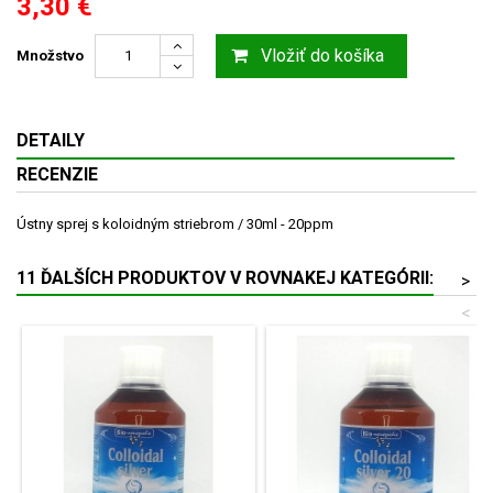
3,30 €
Vložiť do košíka
Množstvo
DETAILY
RECENZIE
Ústny sprej s koloidným striebrom / 30ml - 20ppm
11 ĎALŠÍCH PRODUKTOV V ROVNAKEJ KATEGÓRII:
>
<