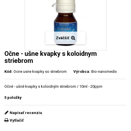
Zväčšiť
Očne - ušne kvapky s koloidnym
striebrom
Kód:
Ocne usne kvapky so striebrom
Výrobca:
Bio-nanomedix
Očné - ušné kvapky s koloidným striebrom / 10ml - 20ppm
5
položky
Napísať recenziu
Vytlačiť