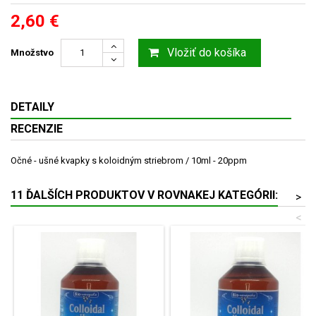
2,60 €
Vložiť do košíka
Množstvo
DETAILY
RECENZIE
Očné - ušné kvapky s koloidným striebrom / 10ml - 20ppm
11 ĎALŠÍCH PRODUKTOV V ROVNAKEJ KATEGÓRII:
>
<