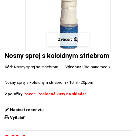
Zväčšiť
Nosny sprej s koloidnym striebrom
Kód:
Nosny sprej so striebrom
Výrobca:
Bio-nanomedix
Nosný sprej s koloidným striebrom / 10ml - 20ppm
2
položky
Pozor: Posledné kusy na sklade!
Napísať recenziu
Vytlačiť