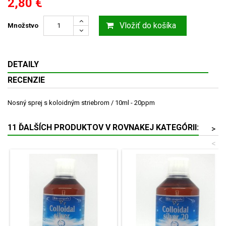
2,80 €
Vložiť do košíka
Množstvo
DETAILY
RECENZIE
Nosný sprej s koloidným striebrom / 10ml - 20ppm
11 ĎALŠÍCH PRODUKTOV V ROVNAKEJ KATEGÓRII:
>
<